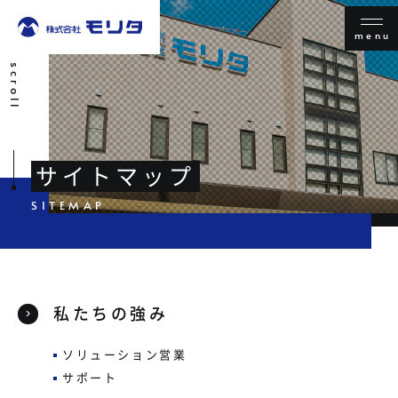
menu
scroll
サイトマップ
私たちの強み
ソリューション営業
サポート