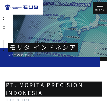
menu
scroll
モリタ インドネシア
PT. MORITA PRECISION
INDONESIA