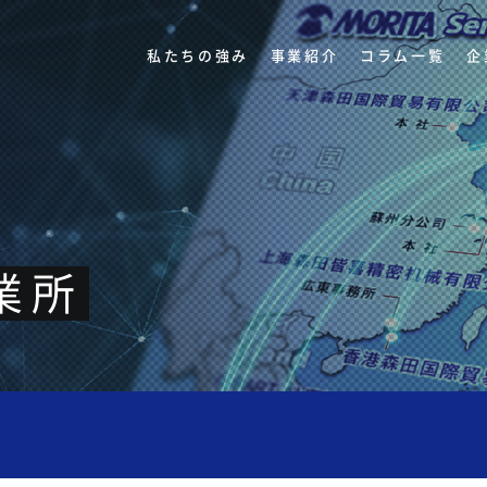
私たちの強み
事業紹介
コラム一覧
企
業所