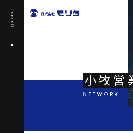
scroll
小牧営