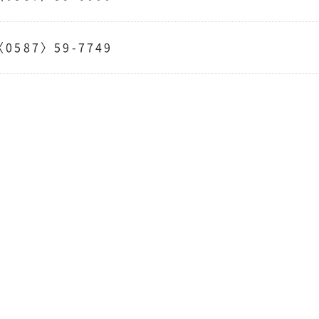
〈0587〉59-7749