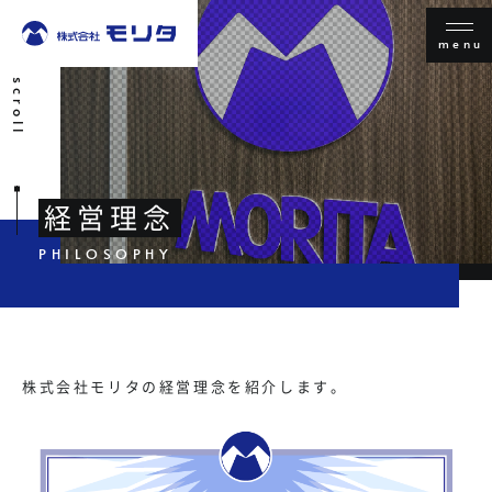
menu
scroll
経営理念
株式会社モリタの経営理念を紹介します。