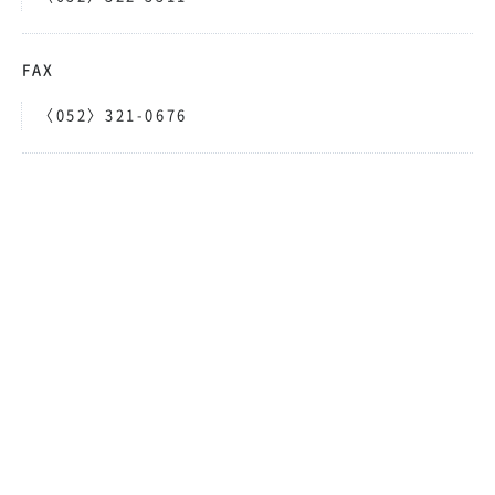
FAX
〈052〉321-0676