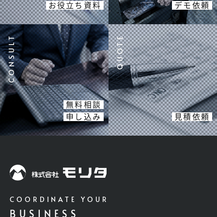
お役立ち資料
デモ依頼
無料相談
申し込み
見積依頼
COORDINATE YOUR
BUSINESS