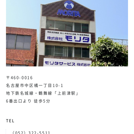
〒460-0016
名古屋市中区橘一丁目10-1
地下鉄名城線・鶴舞線「上前津駅」
6番出口より 徒歩5分
TEL
〈052〉322-5511