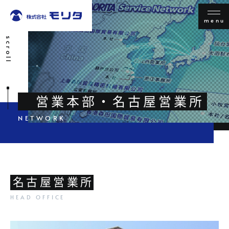
menu
scroll
営業本部・名古屋営業所
名古屋営業所