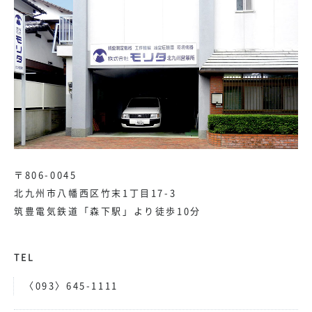
〒806-0045
北九州市八幡西区竹末1丁目17-3
筑豊電気鉄道「森下駅」より徒歩10分
TEL
〈093〉645-1111