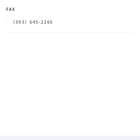
FAX
〈093〉645-2266