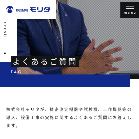
menu
scroll
よくあるご質問
株式会社モリタが、精密測定機器や試験機、工作機器等の
導入、設備工事の実施に関するよくあるご質問にお答えし
ます。