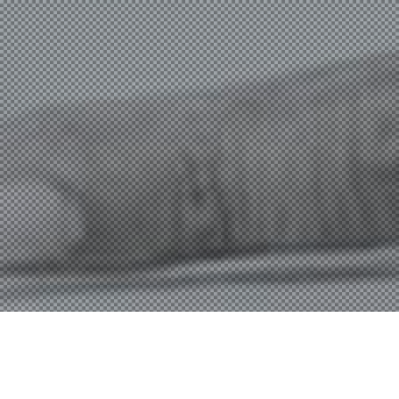
モリタが宿す3つの力