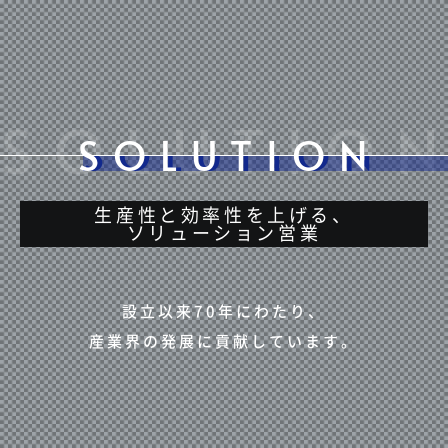
生産性と効率性を上げる、
ソリューション営業
設立以来70年にわたり、
産業界の発展に貢献しています。