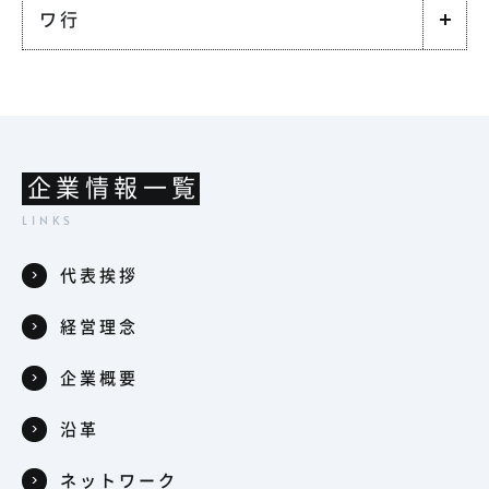
ワ行
企業情報一覧
代表挨拶
経営理念
企業概要
沿革
ネットワーク