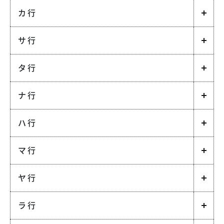
カ行
サ行
タ行
ナ行
ハ行
マ行
ヤ行
ラ行