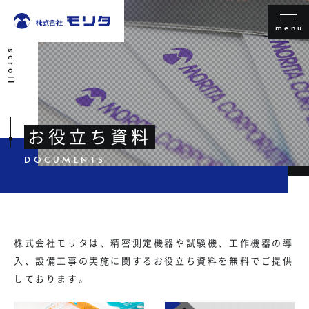
menu
scroll
お役立ち資料
株式会社モリタは、精密測定機器や試験機、工作機器の導
入、設備工事の実施に関するお役立ち資料を無料でご提供
しております。