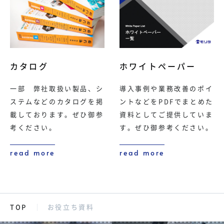
カタログ
ホワイトペーパー
一部 弊社取扱い製品、シ
導入事例や業務改善のポイ
ステムなどのカタログを掲
ントなどをPDFでまとめた
載しております。ぜひ御参
資料としてご提供していま
考ください。
す。ぜひ御参考ください。
read more
read more
TOP
お役立ち資料