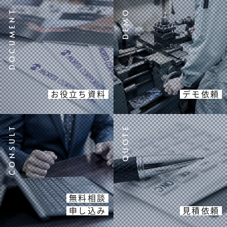
お役立ち資料
デモ依頼
無料相談
申し込み
見積依頼