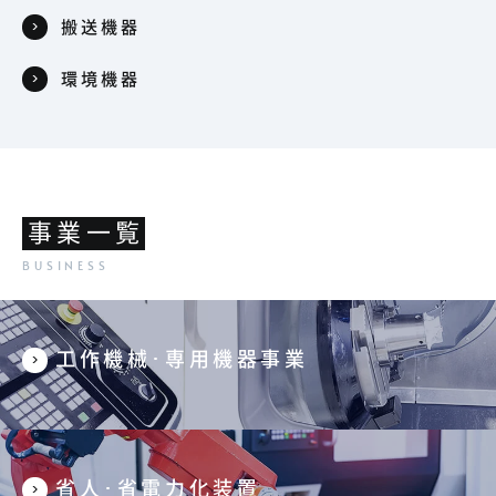
搬送機器
環境機器
事業一覧
工作機械･専用機器事業
省人･省電力化装置