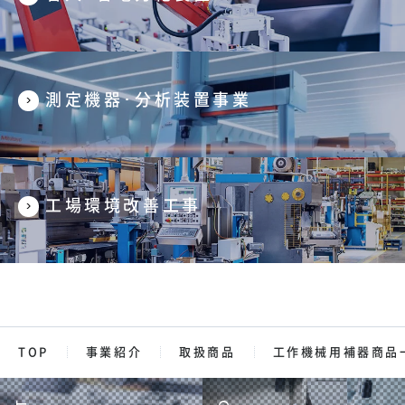
測定機器･分析装置事業
工場環境改善工事
TOP
事業紹介
取扱商品
工作機械用補器商品