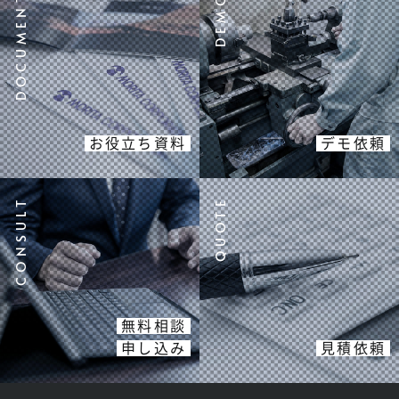
お役立ち資料
デモ依頼
無料相談
申し込み
見積依頼