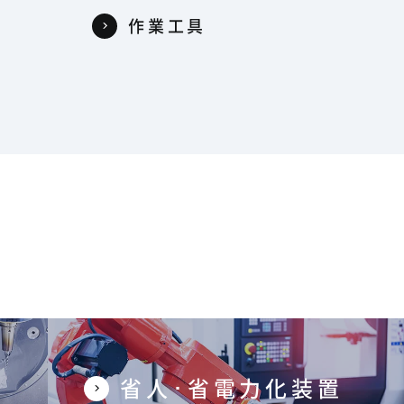
作業工具
省人･省電力化装置