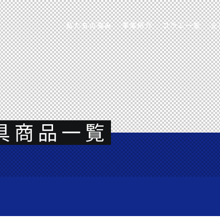
私たちの強み
事業紹介
コラム一覧
企
具商品一覧