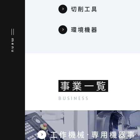
切削工具
環境機器
menu
事業一覧
工作機械･専用機器事