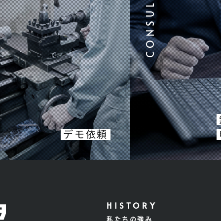
デモ依頼
私たちの強み