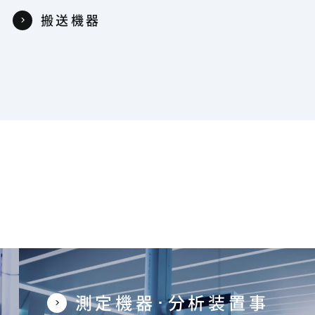
搬送機器
測定機器･分析装置事