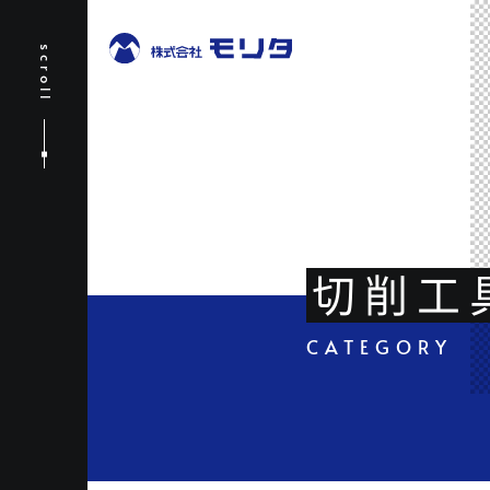
scroll
切削工