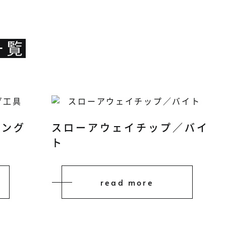
一覧
ィング
スローアウェイチップ／バイ
ト
read more