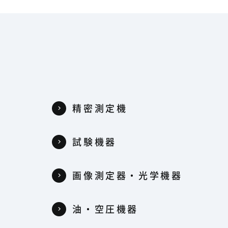
精密測定機
試験機器
器
画像測定器・光学機器
油・空圧機器