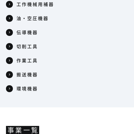
工作機械用補器
油・空圧機器
伝導機器
切削工具
作業工具
搬送機器
環境機器
事業一覧