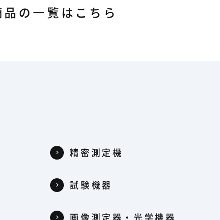
商品の一覧はこちら
精密測定機
試験機器
器
画像測定器・光学機器