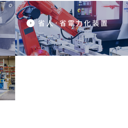
省人･省電力化装置