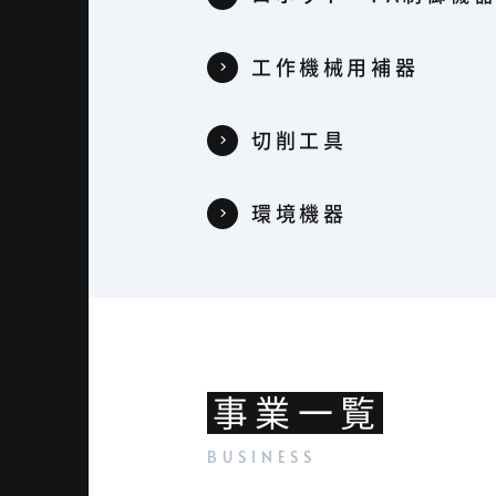
工作機械用補器
切削工具
環境機器
事業一覧