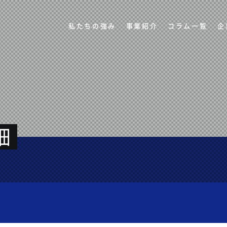
私たちの強み
事業紹介
コラム一覧
企
細