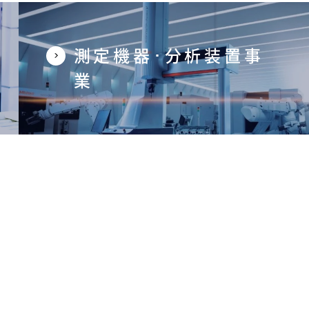
測定機器･分析装置事
業