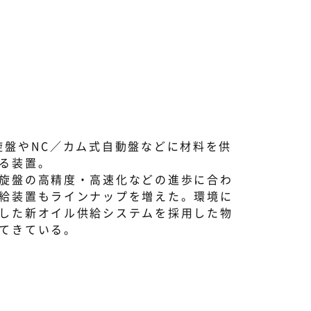
旋盤やNC／カム式自動盤などに材料を供
る装置。
旋盤の高精度・高速化などの進歩に合わ
給装置もラインナップを増えた。環境に
した新オイル供給システムを採用した物
てきている。