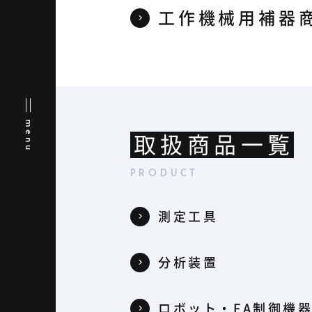
工作機械用補器
menu
取扱商品一覧
測定工具
分析装置
ロボット・FA制御機