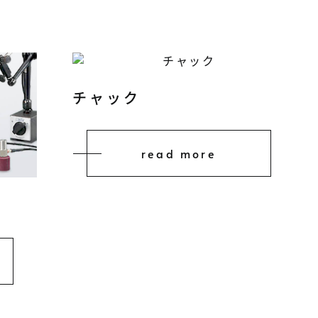
チャック
read more