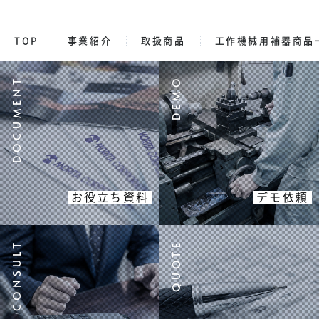
TOP
事業紹介
取扱商品
工作機械用補器商品
お役立ち資料
デモ依頼