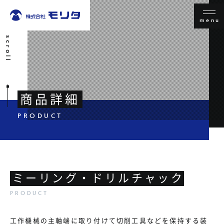
menu
scroll
商品詳細
ミーリング・ドリルチャック
工作機械の主軸端に取り付けて切削工具などを保持する装