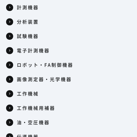
計測機器
分析装置
試験機器
電子計測機器
ロボット・FA制御機器
画像測定器・光学機器
工作機械
工作機械用補器
油・空圧機器
伝導機器