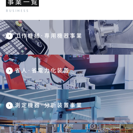
事業一覧
工作機械･専用機器事業
省人･省電力化装置
測定機器･分析装置事業