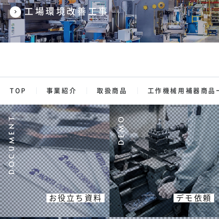
工場環境改善工事
TOP
事業紹介
取扱商品
工作機械用補器商品
お役立ち資料
デモ依頼