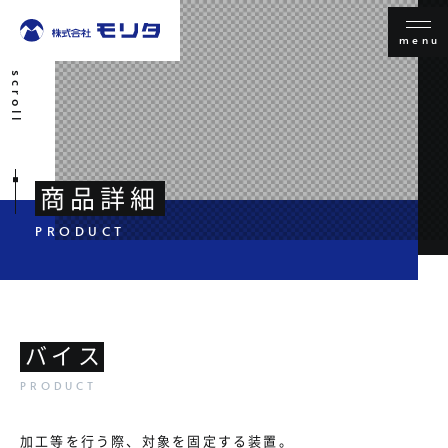
menu
scroll
商品詳細
バイス
加工等を行う際、対象を固定する装置。