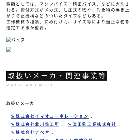
種類としては、マシンバイス・精密バイス、などに大別さ
れる。締付方式がメカ式、油圧式の物や、対象物の浮き上
がり防止機構などのついたタイプなどもある。
工作機械の種類、締め付け力、サイズ等により適正な物を
選定する事が重要。
取扱いメーカ・関連事業等
取扱いメーカ
株式会社イマオコーポレーション
、
株式会社北川鉄工所
、
津田駒工業株式会社
、
株式会社ナベヤ
、