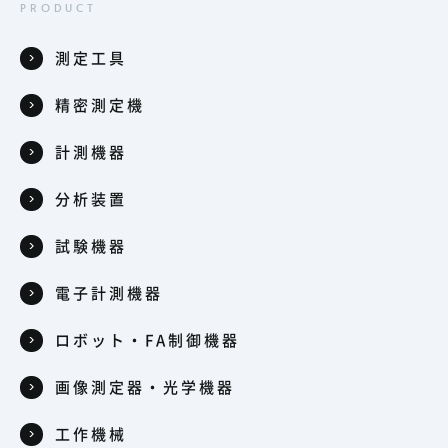
測定工具
精密測定機
計測機器
分析装置
試験機器
電子計測機器
ロボット・FA制御機器
画像測定器・光学機器
工作機械