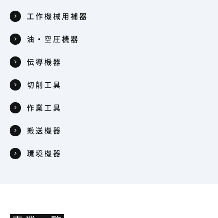
工作機械用補器
油・空圧機器
伝導機器
切削工具
作業工具
搬送機器
環境機器