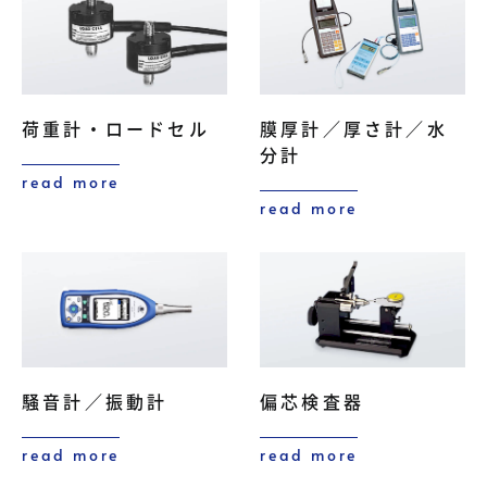
荷重計・ロードセル
膜厚計／厚さ計／水
分計
read more
read more
騒音計／振動計
偏芯検査器
read more
read more