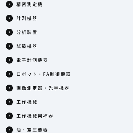
精密測定機
計測機器
分析装置
試験機器
電子計測機器
ロボット・FA制御機器
画像測定器・光学機器
工作機械
工作機械用補器
油・空圧機器