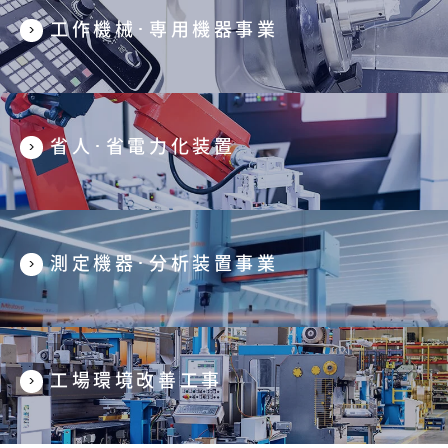
工作機械･専用機器事業
省人･省電力化装置
測定機器･分析装置事業
工場環境改善工事