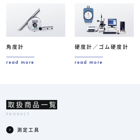
角度計
硬度計／ゴム硬度計
read more
read more
取扱商品一覧
測定工具