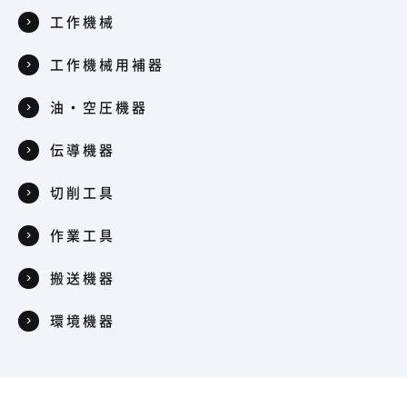
工作機械
工作機械用補器
油・空圧機器
伝導機器
切削工具
作業工具
搬送機器
環境機器