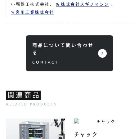
小堀鉄工株式会社
、
株式会社スギノマシン
、
宮川工業株式会社
商品について問い合わせ
る
関連商品
チャック