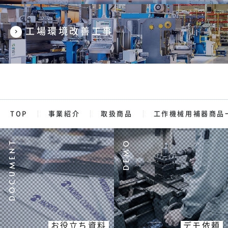
工場環境改善工事
TOP
事業紹介
取扱商品
工作機械用補器商品
お役立ち資料
デモ依頼