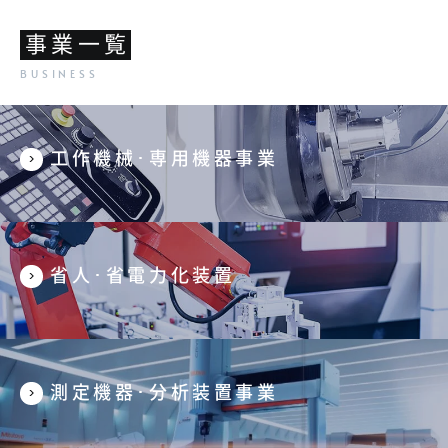
事業一覧
工作機械･専用機器事業
省人･省電力化装置
測定機器･分析装置事業