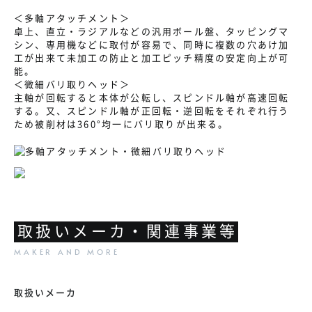
＜多軸アタッチメント＞
卓上、直立・ラジアルなどの汎用ボール盤、タッピングマ
シン、専用機などに取付が容易で、同時に複数の穴あけ加
工が出来て未加工の防止と加工ピッチ精度の安定向上が可
能。
＜微細バリ取りヘッド＞
主軸が回転すると本体が公転し、スピンドル軸が高速回転
する。又、スピンドル軸が正回転・逆回転をそれぞれ行う
ため被削材は360°均一にバリ取りが出来る。
取扱いメーカ・関連事業等
取扱いメーカ