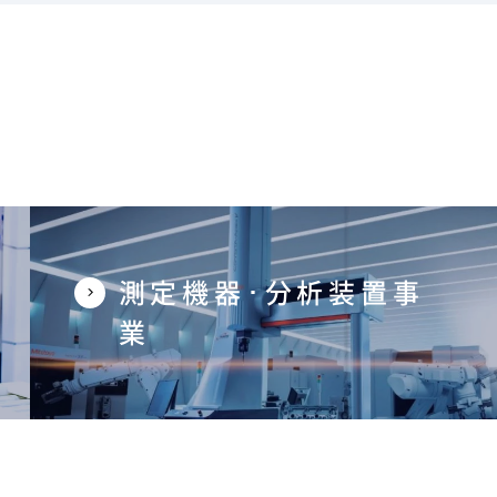
測定機器･分析装置事
業