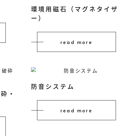
環境用磁石（マグネタイザ
ー）
read more
防音システム
粉砕・
read more