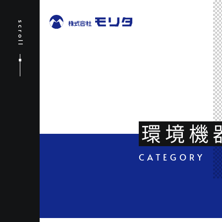
scroll
環境機