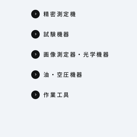
精密測定機
試験機器
器
画像測定器・光学機器
油・空圧機器
作業工具