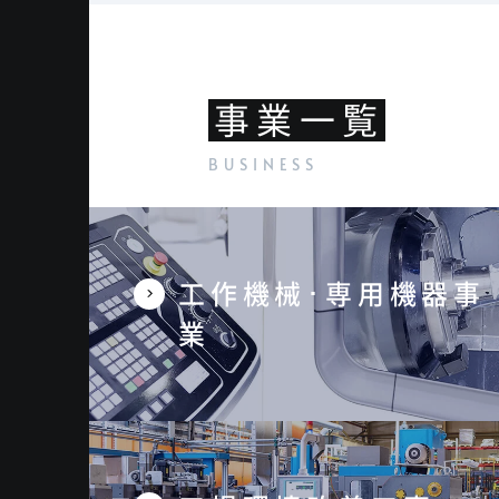
事業一覧
工作機械･専用機器事
業