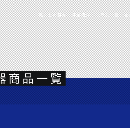
私たちの強み
事業紹介
コラム一覧
企
器商品一覧