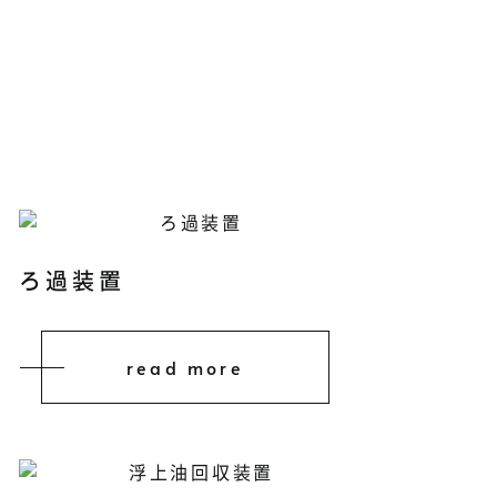
ろ過装置
read more