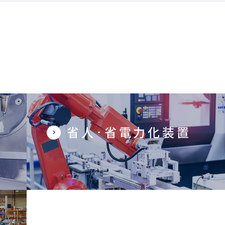
省人･省電力化装置