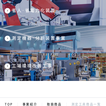
省人･省電力化装置
測定機器･分析装置事業
工場環境改善工事
TOP
事業紹介
取扱商品
測定工具商品一覧