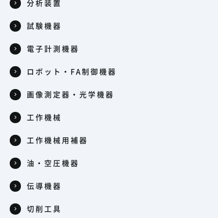
分析装置
試験機器
電子計測機器
ロボット・FA制御機器
画像測定器・光学機器
工作機械
工作機械用補器
油・空圧機器
伝導機器
切削工具