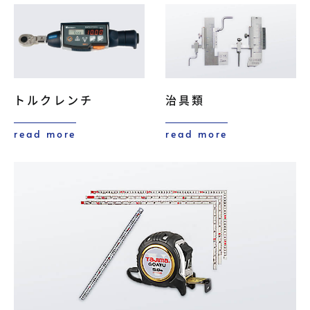
治具類
トルクレンチ
read more
read more