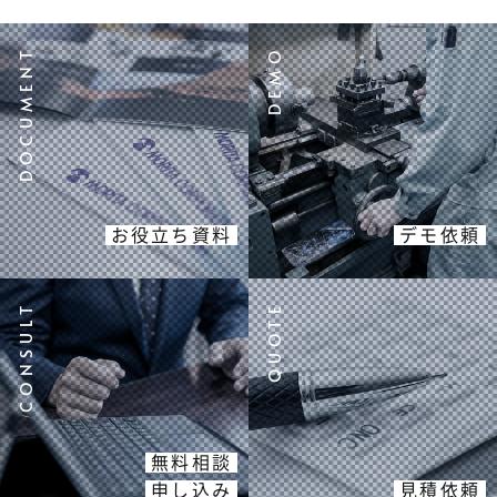
お役立ち資料
デモ依頼
無料相談
申し込み
見積依頼