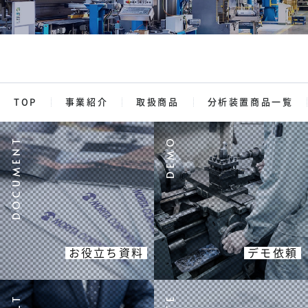
TOP
事業紹介
取扱商品
分析装置商品一覧
お役立ち資料
デモ依頼