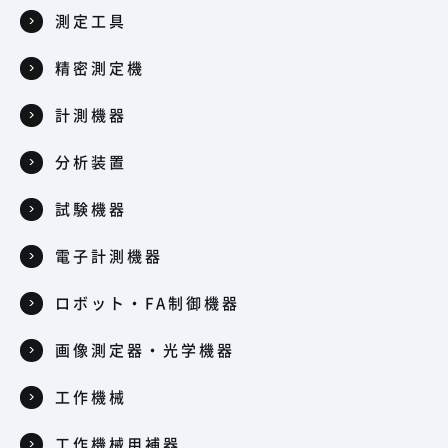
測定工具
精密測定機
計測機器
分析装置
試験機器
電子計測機器
ロボット・FA制御機器
画像測定器・光学機器
工作機械
工作機械用補器