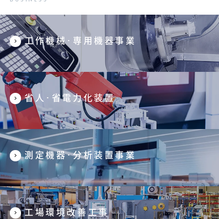
工作機械･専用機器事業
省人･省電力化装置
測定機器･分析装置事業
工場環境改善工事