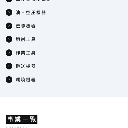
油・空圧機器
伝導機器
切削工具
作業工具
搬送機器
環境機器
事業一覧