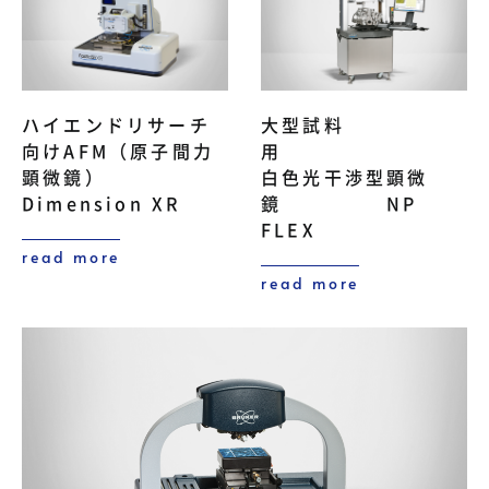
ハイエンドリサーチ
大型試料
向けAFM（原子間力
用
顕微鏡）
白色光干渉型顕微
Dimension XR
鏡 NP
FLEX
read more
read more