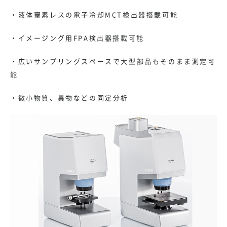
・液体窒素レスの電子冷却MCT検出器搭載可能
・イメージング用FPA検出器搭載可能
・広いサンプリングスペースで大型部品もそのまま測定可
能
・微小物質、異物などの同定分析