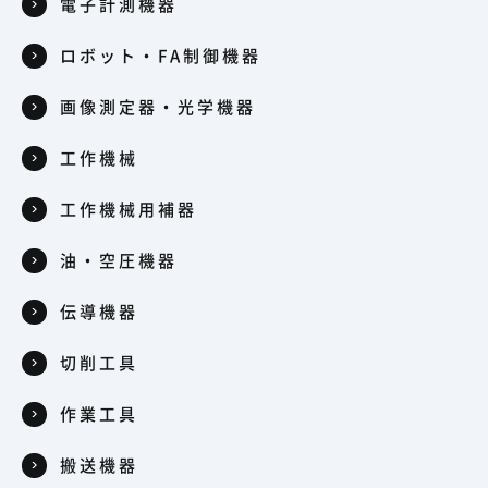
電子計測機器
ロボット・FA制御機器
画像測定器・光学機器
工作機械
工作機械用補器
油・空圧機器
伝導機器
切削工具
作業工具
搬送機器