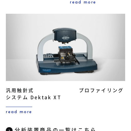
read more
汎用触針式 プロファイリング
システム Dektak XT
read more
分析装置商品の一覧はこちら