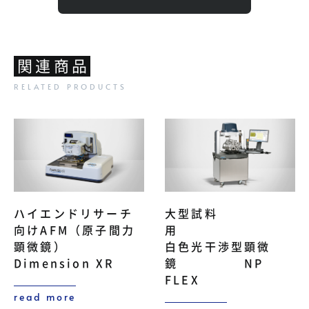
関連商品
ハイエンドリサーチ
大型試料
向けAFM（原子間力
用
顕微鏡）
白色光干渉型顕微
Dimension XR
鏡 NP
FLEX
read more