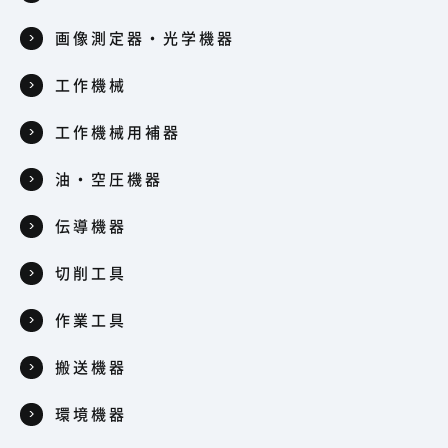
画像測定器・光学機器
工作機械
工作機械用補器
油・空圧機器
伝導機器
切削工具
作業工具
搬送機器
環境機器