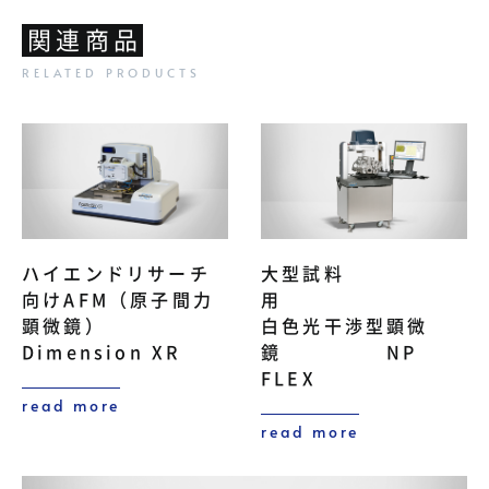
関連商品
ハイエンドリサーチ
大型試料
向けAFM（原子間力
用
顕微鏡）
白色光干渉型顕微
Dimension XR
鏡 NP
FLEX
read more
read more