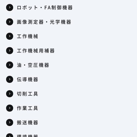
ロボット・FA制御機器
画像測定器・光学機器
工作機械
工作機械用補器
油・空圧機器
伝導機器
切削工具
作業工具
搬送機器
環境機器