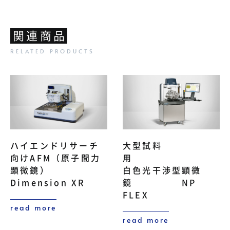
関連商品
ハイエンドリサーチ
大型試料
向けAFM（原子間力
用
顕微鏡）
白色光干渉型顕微
Dimension XR
鏡 NP
FLEX
read more
read more