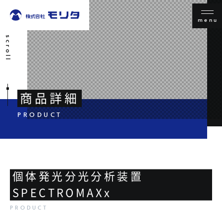
menu
scroll
商品詳細
個体発光分光分析装置
SPECTROMAXx