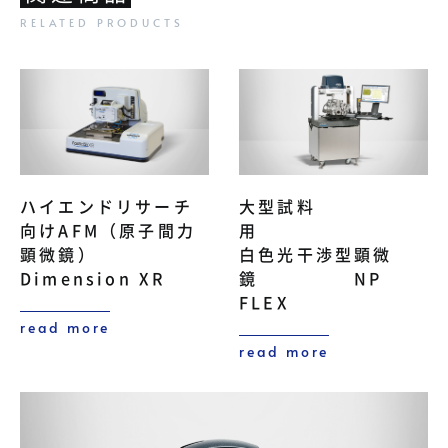
ハイエンドリサーチ
大型試料
向けAFM（原子間力
用
顕微鏡）
白色光干渉型顕微
Dimension XR
鏡 NP
FLEX
read more
read more