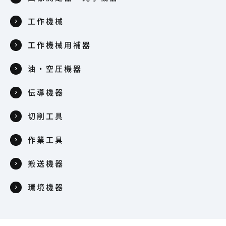
工作機械
工作機械用補器
油・空圧機器
伝導機器
切削工具
作業工具
搬送機器
環境機器