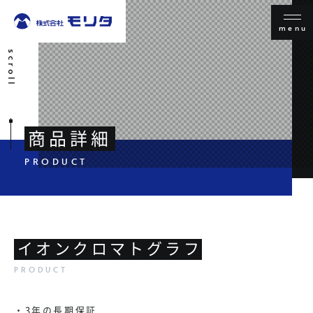
menu
scroll
商品詳細
イオンクロマトグラフ
・3年の長期保証