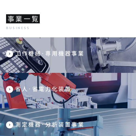
事業一覧
工作機械･専用機器事業
省人･省電力化装置
測定機器･分析装置事業