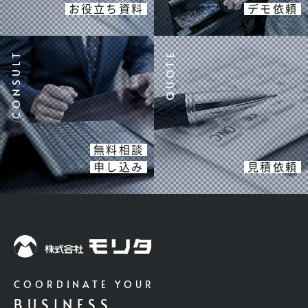
お役立ち資料
デモ依頼
無料相談
申し込み
見積依頼
COORDINATE YOUR
BUSINESS