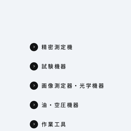
精密測定機
試験機器
器
画像測定器・光学機器
油・空圧機器
作業工具