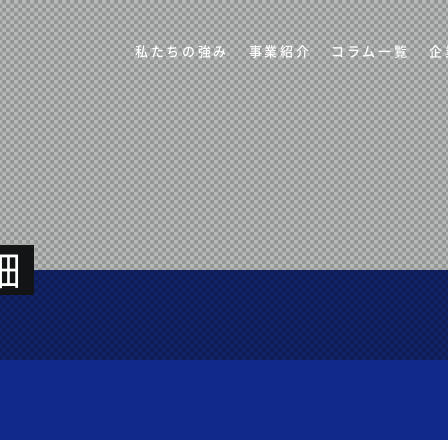
私たちの強み
事業紹介
コラム一覧
企
細