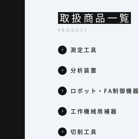
取扱商品一覧
測定工具
分析装置
ロボット・FA制御機
工作機械用補器
切削工具