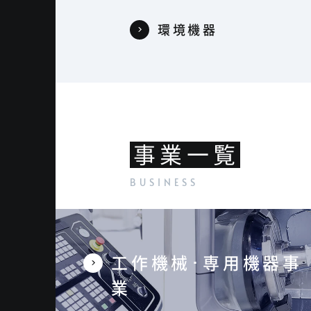
環境機器
事業一覧
工作機械･専用機器事
業