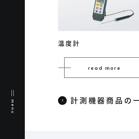
温度計
read more
計測機器商品の
menu