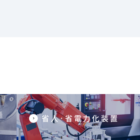
省人･省電力化装置