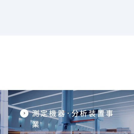
測定機器･分析装置事
業