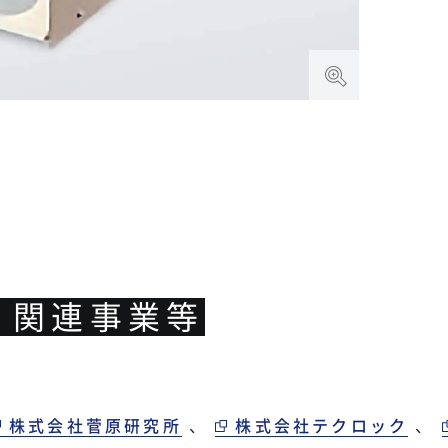
・関連事業等
株式会社菅原研究所
、
株式会社テクロック
、