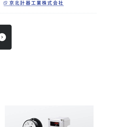
、
京北計器工業株式会社