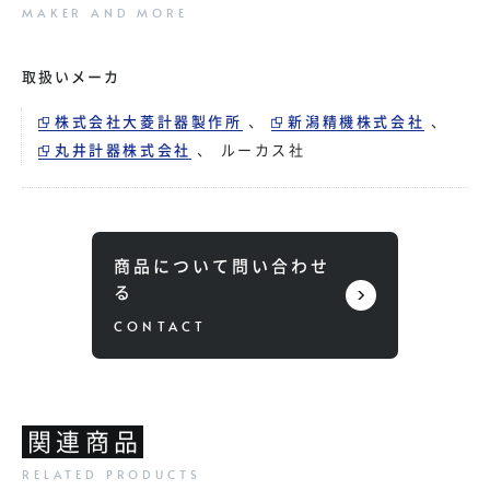
取扱いメーカ
株式会社大菱計器製作所
、
新潟精機株式会社
、
丸井計器株式会社
、
ルーカス社
商品について問い合わせ
る
関連商品