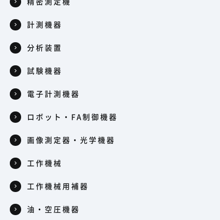
精密測定機
計測機器
分析装置
試験機器
電子計測機器
ロボット・FA制御機器
画像測定器・光学機器
工作機械
工作機械用補器
油・空圧機器