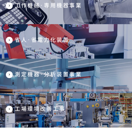
工作機械･専用機器事業
省人･省電力化装置
測定機器･分析装置事業
工場環境改善工事