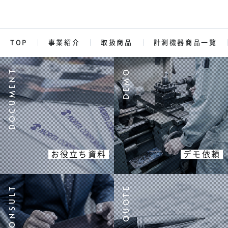
TOP
事業紹介
取扱商品
計測機器商品一覧
お役立ち資料
デモ依頼