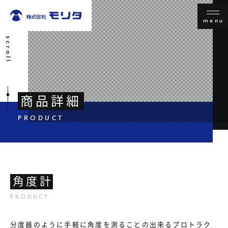
menu
scroll
商品詳細
角度計
分度器のように手軽に角度を測ることの出来るプロトラク