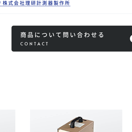
株式会社理研計測器製作所
商品について問い合わせる