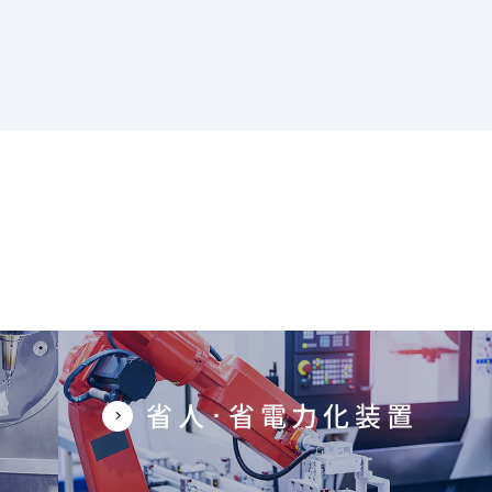
省人･省電力化装置