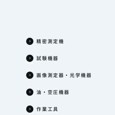
精密測定機
試験機器
器
画像測定器・光学機器
油・空圧機器
作業工具