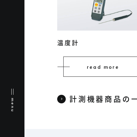
温度計
read more
計測機器商品の
menu