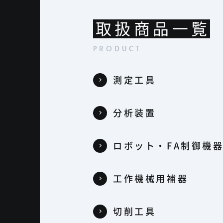
取扱商品一覧
測定工具
分析装置
ロボット・FA制御機
工作機械用補器
切削工具