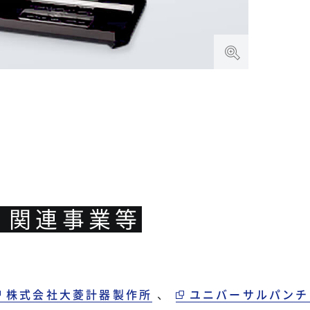
・関連事業等
株式会社大菱計器製作所
、
ユニバーサルパンチ