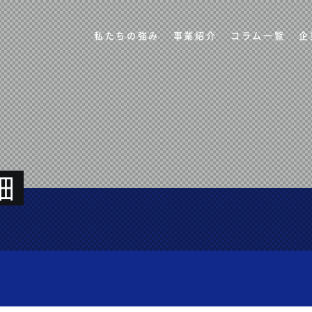
私たちの強み
事業紹介
コラム一覧
企
細