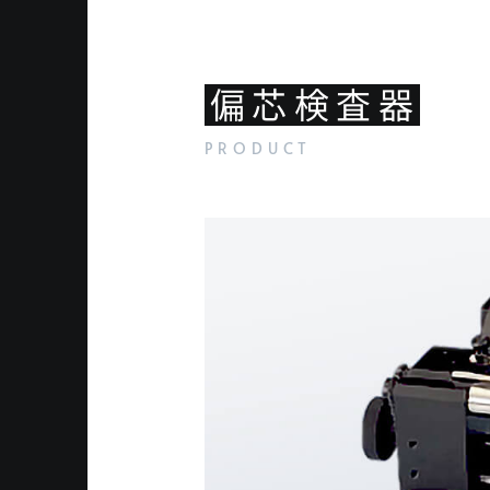
偏芯検査器