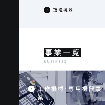
環境機器
事業一覧
工作機械･専用機器事
業