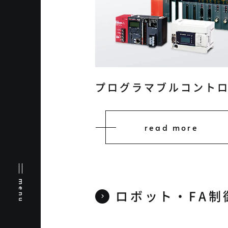
プログラマブルコント
read more
menu
ロボット・FA