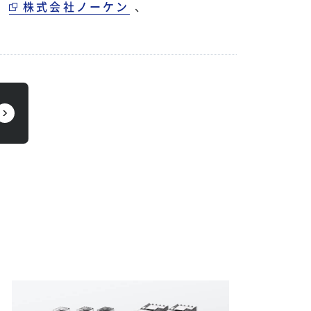
、
株式会社ノーケン
、