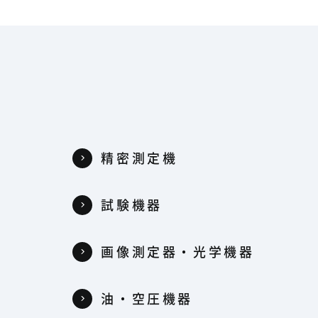
精密測定機
試験機器
器
画像測定器・光学機器
油・空圧機器