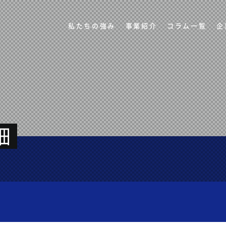
私たちの強み
事業紹介
コラム一覧
企
細