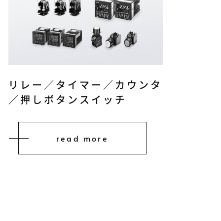
リレー／タイマー／カウンタ
／押しボタンスイッチ
read more