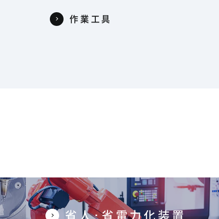
作業工具
省人･省電力化装置