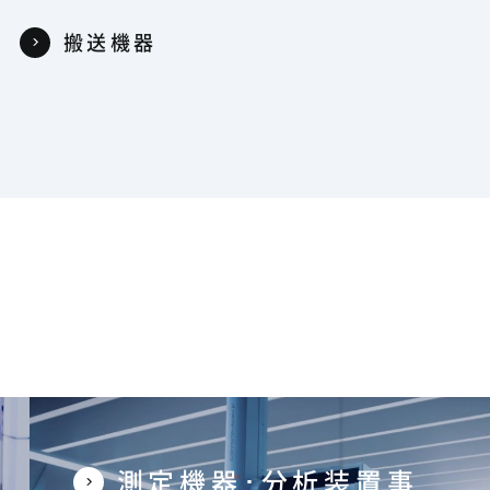
搬送機器
測定機器･分析装置事