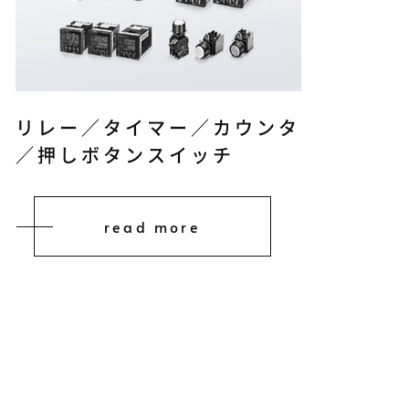
リレー／タイマー／カウンタ
／押しボタンスイッチ
read more