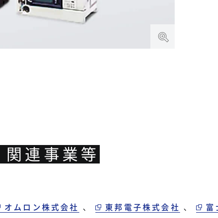
・関連事業等
オムロン株式会社
、
東邦電子株式会社
、
富