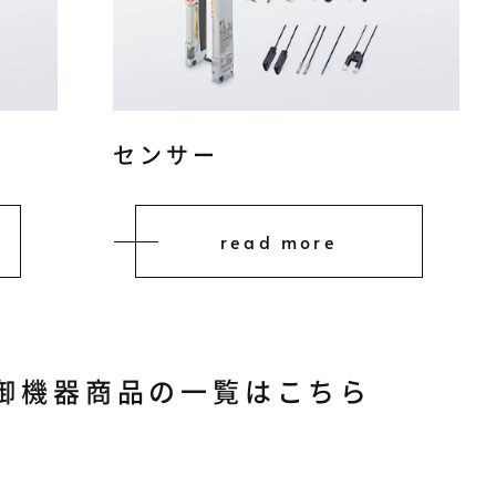
ル
センサー
read more
制御機器商品の一覧はこちら