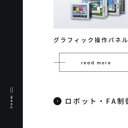
グラフィック操作パネ
read more
menu
ロボット・FA