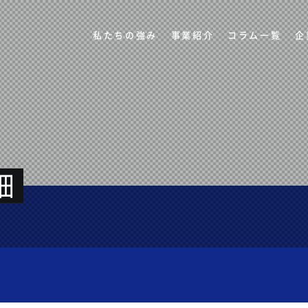
私たちの強み
事業紹介
コラム一覧
企
細