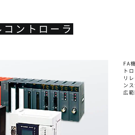
ルコントローラ
FA
トロ
リレ
ンス
広範