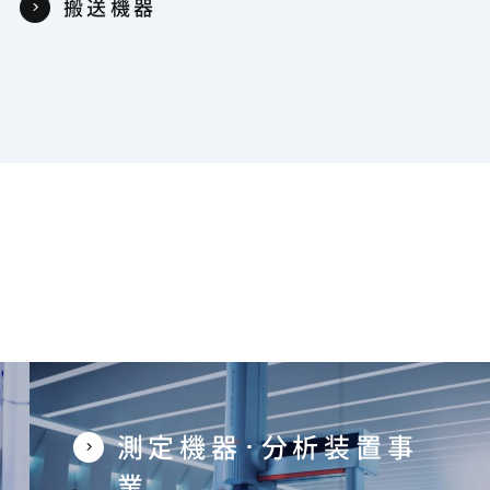
搬送機器
測定機器･分析装置事
業