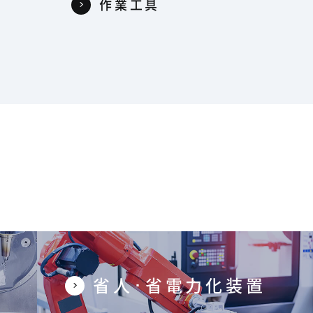
作業工具
省人･省電力化装置