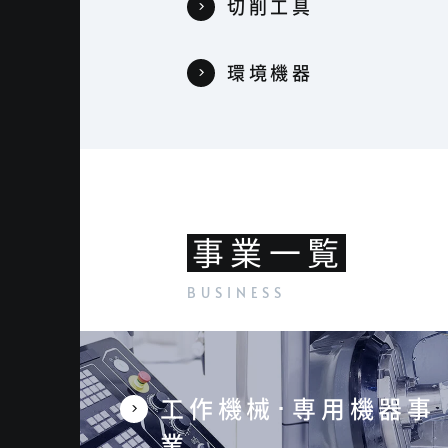
切削工具
環境機器
事業一覧
工作機械･専用機器事
業