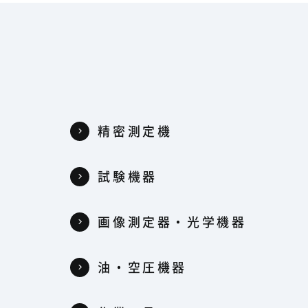
精密測定機
試験機器
器
画像測定器・光学機器
油・空圧機器