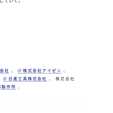
していく。
会社
、
株式会社アイゼン
、
、
日進工具株式会社
、
株式会社
和製作所
、