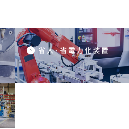
省人･省電力化装置