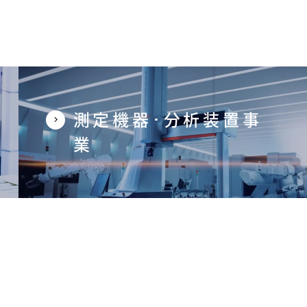
測定機器･分析装置事
業