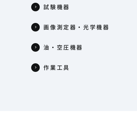
試験機器
器
画像測定器・光学機器
油・空圧機器
作業工具