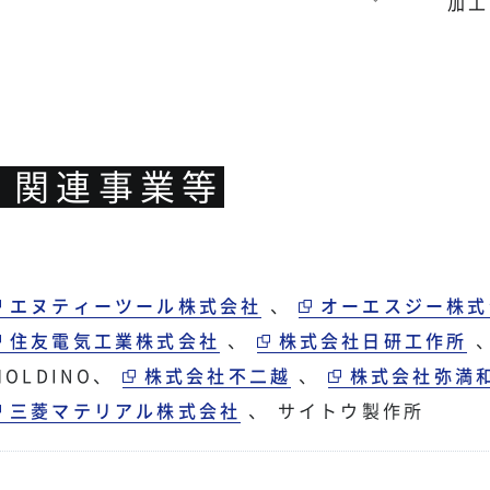
加工
・関連事業等
エヌティーツール株式会社
、
オーエスジー株式
住友電気工業株式会社
、
株式会社日研工作所
MOLDINO
、
株式会社不二越
、
株式会社弥満
三菱マテリアル株式会社
、
サイトウ製作所