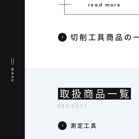
read more
切削工具商品の
menu
取扱商品一覧
測定工具