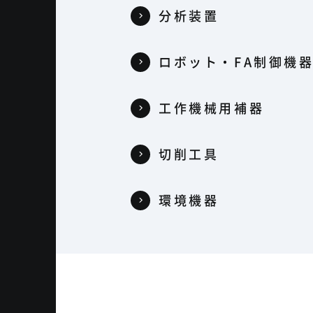
分析装置
ロボット・FA制御機
工作機械用補器
切削工具
環境機器