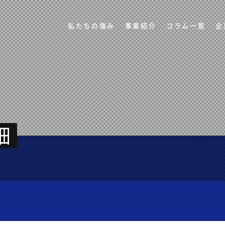
私たちの強み
事業紹介
コラム一覧
企
細