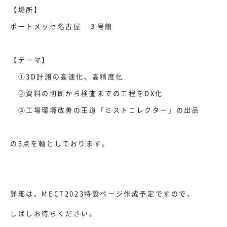
【場所】
ポートメッセ名古屋 ３号館
【テーマ】
①
3D
計測の高速化、高精度化
②資料の切断から検査までの工程をDX化
③工場環境改善の王道「ミストコレクター」の出品
の
3
点を軸としております。
詳細は、
MECT2023
特設ページ作成予定ですので、
しばしお待ちください。